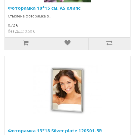
Фоторамка 10*15 см. AS клипс
Стъклена фоторамка &..
0.72 €
без ДДС: 0.60 €
Фоторамка 13*18 Silver plate 120S01-5R