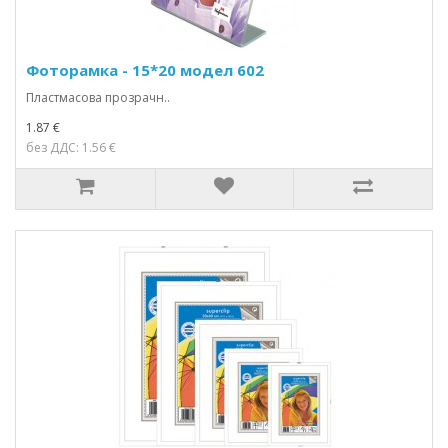
Фоторамка - 15*20 модел 602
Пластмасова прозрачн..
1.87 €
без ДДС: 1.56 €