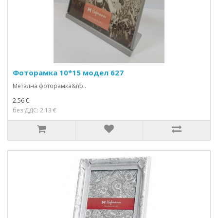
Фоторамка 10*15 модел 627
Метална фоторамка&nb..
2.56 €
без ДДС: 2.13 €