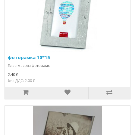
фоторамка 10*15
Пластмасова фоторамк..
2.40 €
без ДДС: 2.00 €