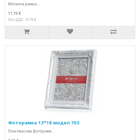
Метална рамка: ..
11.75 €
без ДДС: 9.79 €
Фоторамка 13*18 модел 703
Пластмасова фоторамк..