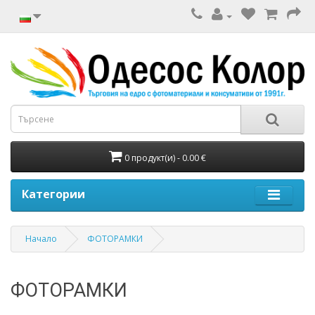
0 продукт(и) - 0.00 €
Категории
Начало
ФОТОРАМКИ
ФОТОРАМКИ