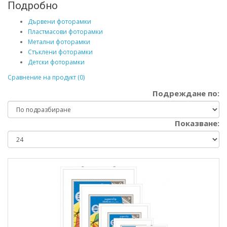
Подробно
Дървени фоторамки
Пластмасови фоторамки
Метални фоторамки
Стъклени фоторамки
Детски фоторамки
Сравнение на продукт (0)
Подреждане по:
Показване: