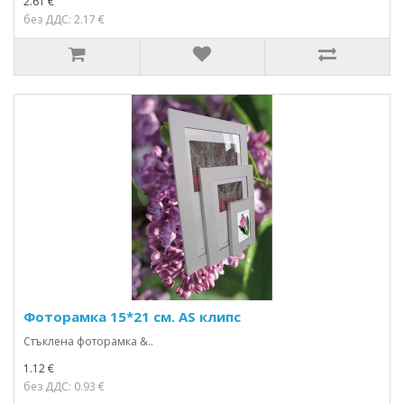
2.61 €
без ДДС: 2.17 €
Фоторамка 15*21 см. AS клипс
Стъклена фоторамка &..
1.12 €
без ДДС: 0.93 €