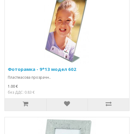
Фоторамка - 9*13 модел 602
Пластмасова прозрачн..
1.00 €
без ДДС: 0.83 €