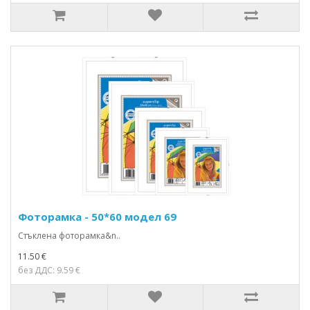
Фоторамка - 50*60 модел 69
Стъклена фоторамка&n..
11.50 €
без ДДС: 9.59 €