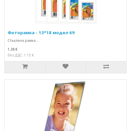
Фоторамка - 13*18 модел 69
Стъклена рамка ..
1.38 €
без ДДС: 1.15 €