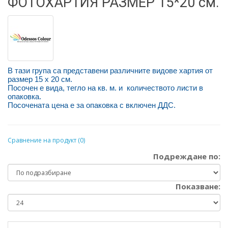
ФОТОХАРТИЯ РАЗМЕР 15*20 см.
В тази група са представени различните видове хартия от
размер 15 х 20 см.
Посочен е вида, тегло на кв. м. и количеството листи в
опаковка.
Посочената цена е за опаковка с включен ДДС.
Сравнение на продукт (0)
Подреждане по:
Показване: