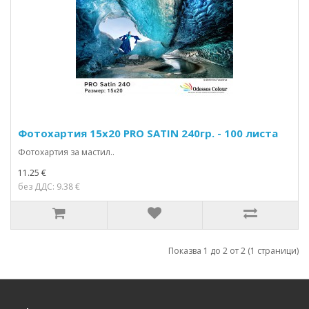
Фотохартия 15x20 PRO SATIN 240гр. - 100 листа
Фотохартия за мастил..
11.25 €
без ДДС: 9.38 €
Показва 1 до 2 от 2 (1 страници)