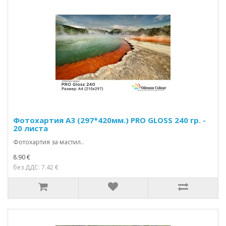
Фотохартия А3 (297*420мм.) PRO GLOSS 240 гр. -
20 листа
Фотохартия за мастил..
8.90 €
без ДДС: 7.42 €