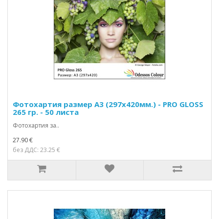
Фотохартия размер А3 (297х420мм.) - PRO GLOSS
265 гр. - 50 листа
Фотохартия за..
27.90 €
без ДДС: 23.25 €