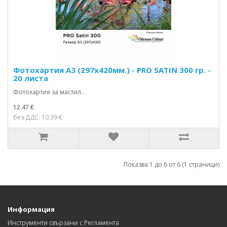
Фотохартия А3 (297x420мм.) - PRO SATIN 300 гр. -
20 листа
Фотохартия за мастил..
12.47 €
без ДДС: 10.39 €
Показва 1 до 6 от 6 (1 страници)
Информация
Инструменти свързани с Регламента