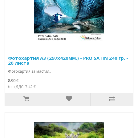
Фотохартия А3 (297x420мм.) - PRO SATIN 240 гр. -
20 листа
Фотохартия за мастил..
8.90 €
без ДДС: 7.42 €