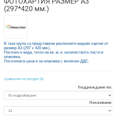
ФОТОХАРТИЯ РАЗМЕР А3
(297*420 мм.)
В тази група са представени различните видове хартия от
размер А3 (297 х 420 мм.).
Посочен е вида, тегло на кв. м. и количеството листи в
опаковка.
Посочената цена е за опаковка с включен ДДС.
Сравнение на продукт (0)
Подреждане по:
Показване: