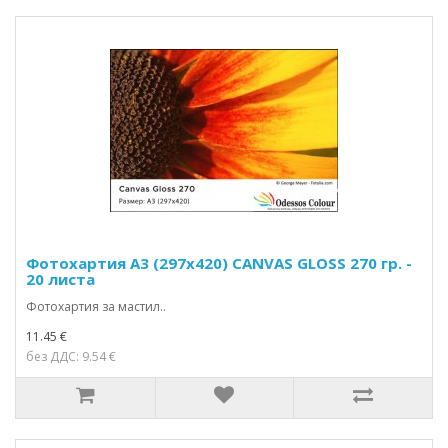
Фотохартия А3 (297x420) CANVAS GLOSS 270 гр. -
20 листа
Фотохартия за мастил..
11.45 €
без ДДС: 9.54 €