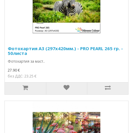
Фотохартия А3 (297х420мм.) - PRO PEARL 265 гр. -
50листа
Фотохартия за маст..
27.90 €
без ДДС: 23.25 €