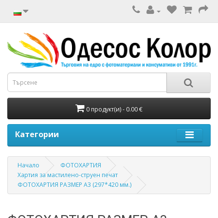
0 продукт(и) - 0.00 €
Категории
Начало
ФОТОХАРТИЯ
Хартия за мастилено-струен печат
ФОТОХАРТИЯ РАЗМЕР А3 (297*420 мм.)