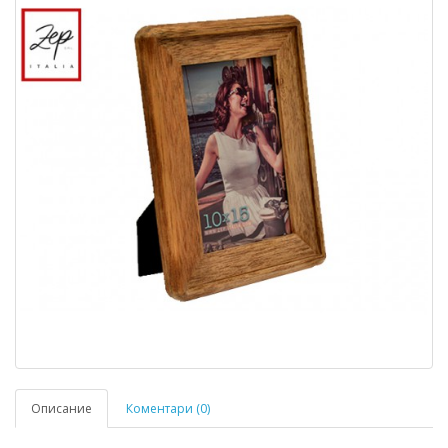
Описание
Коментари (0)