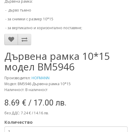
Дървена рамка:
- дърво тъмно
- за снимки с размер 10*15
- за вертикално и хоризонтално поставяне;
Дървена рамка 10*15
модел BM5946
Производител:
HOFMANN
Модел: BM5946 Дървена рамка 10*15
Наличност: В наличност
8.69 € / 17.00 лв.
без ДДС: 7.24 € / 14.16 лв.
Количество