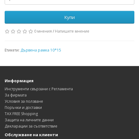
Купи
0 мнения
/
Напишете мнение
Етикети:
Дървена рамка 10*15
Информация
Инструменти свързани с Регламента
За фирмата
Условия за ползване
Поръчки и доставки
TAX FREE Shopping
Защита на личните данни
Декларации за съответствие
Обслужване на клиенти