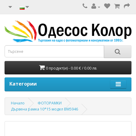
0 продукт(и) - 0.00 € / 0.00 лв.
Категории
Начало
ФОТОРАМКИ
Дървена рамка 10*15 модел BM5946