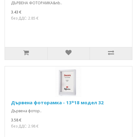
ДЪРВЕНА ФОТОРАМКА&nb..
3.43 €
без ДДС: 2.85 €
Дървена фоторамка - 13*18 модел 32
Дървена фотор..
3.58 €
без ДДС: 2.98 €