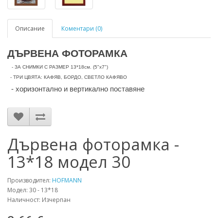
Описание
Коментари (0)
ДЪРВЕНА ФОТОРАМКА
- ЗА СНИМКИ С РАЗМЕР 13*18см. (5"х7")
- ТРИ ЦВЯТА: КАФЯВ, БОРДО, СВЕТЛО КАФЯВО
- хоризонтално и вертикално поставяне
Дървена фоторамка -
13*18 модел 30
Производител:
HOFMANN
Модел: 30 - 13*18
Наличност: Изчерпан