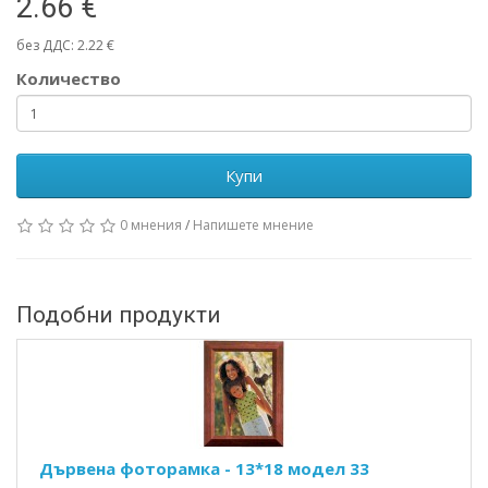
2.66 €
без ДДС: 2.22 €
Количество
Купи
0 мнения
/
Напишете мнение
Подобни продукти
Дървена фоторамка - 13*18 модел 33