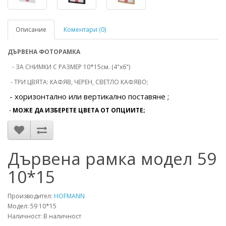
Описание
Коментари (0)
ДЪРВЕНА ФОТОРАМКА
- ЗА СНИМКИ С РАЗМЕР 10*15см. (4"х6")
- ТРИ ЦВЯТА: КАФЯВ, ЧЕРЕН, СВЕТЛО КАФЯВО;
- хоризонтално или вертикално поставяне ;
-
МОЖЕ ДА ИЗБЕРЕТЕ ЦВЕТА ОТ ОПЦИИТЕ;
Дървена рамка модел 59
10*15
Производител:
HOFMANN
Модел: 59 10*15
Наличност: В наличност