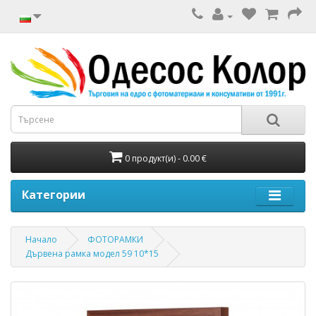
0 продукт(и) - 0.00 €
Категории
Начало
ФОТОРАМКИ
Дървена рамка модел 59 10*15