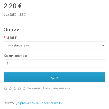
2.20 €
без ДДС: 1.83 €
Опции
ЦВЯТ
Количество
Купи
0 мнения
/
Напишете мнение
Етикети:
Дървена рамка модел 59 10*15