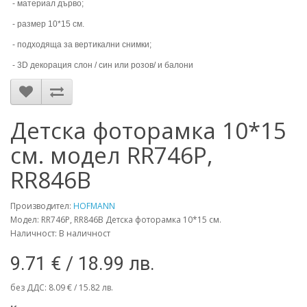
- материал дърво;
- размер 10*15 см.
- подходяща за вертикални снимки;
- 3D декорация слон / син или розов/ и балони
Детска фоторамка 10*15
см. модел RR746P,
RR846B
Производител:
HOFMANN
Модел: RR746P, RR846B Детска фоторамка 10*15 см.
Наличност: В наличност
9.71 € / 18.99 лв.
без ДДС: 8.09 € / 15.82 лв.