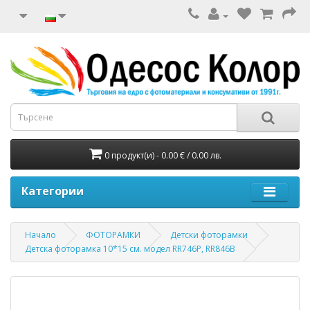
0 продукт(и) - 0.00 € / 0.00 лв.
Категории
Начало
ФОТОРАМКИ
Детски фоторамки
Детска фоторамка 10*15 см. модел RR746P, RR846B