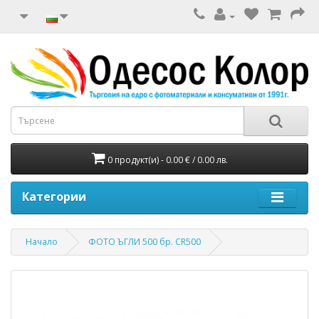
0 продукт(и) - 0.00 € / 0.00 лв.
Категории
Начало
ФОТО ЪГЛИ 500 бр. CR500