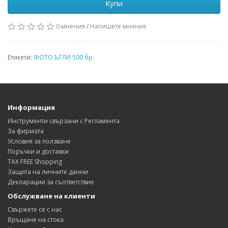
Купи
0 мнения
/
Напишете мнение
Етикети:
ФОТО ЪГЛИ 500 бр.
Информация
Инструменти свързани с Регламента
За фирмата
Условия за ползване
Поръчки и доставки
TAX FREE Shopping
Защита на личните данни
Декларации за съответствие
Обслужване на клиенти
Свържете се с нас
Връщане на стока