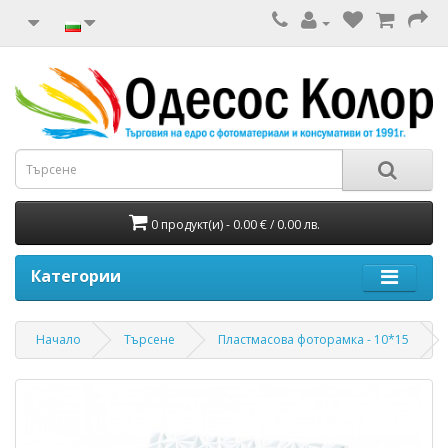
0 продукт(и) - 0.00 € / 0.00 лв.
Категории
Начало
Търсене
Пластмасова фоторамка - 10*15