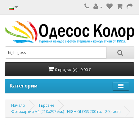
0 продукт(и) - 0.00 €
Категории
Начало
Търсене
Фотохартия А4 (210x297мм.) - HIGH GLOSS 200 гр. - 20 листа