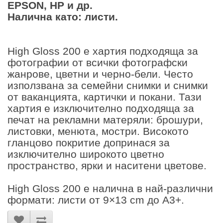
EPSON, HP и др.
Налична като: листи.
High Gloss 200 е хартия подходяща за
фотографии от всички фотографски
жанрове, цветни и черно-бели. Често
използвана за семейни снимки и снимки
от ваканцията, картички и покани. Тази
хартия е изключително подходяща за
печат на рекламни матеряли: брошури,
листовки, менюта, мостри. Високото
гланцово покритие допринася за
изключително широкото цветно
пространство, ярки и наситени цветове.
High Gloss 200 е налична в най-различни
формати: листи от 9×13 cm до A3+.