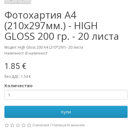
Фотохартия А4
(210x297мм.) - HIGH
GLOSS 200 гр. - 20 листа
Модел: High Gloss 200 А4 (210*297) - 20 листа
Наличност: В наличност
1.85 €
без ДДС: 1.54 €
Количество
Купи
0 мнения
/
Напишете мнение