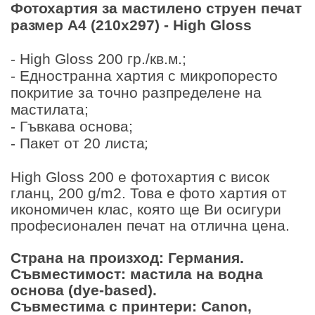
Фотохартия за мастилено струен печат
размер A4 (210x297) - High Gloss
- High Gloss 200 гр./кв.м.;
- Eдностранна хартия с микропоресто
покритие за точно разпределене на
мастилата;
- Гъвкава основа;
- Пакет от 20 листа
;
High Gloss 200 е фотохартия с висок
гланц, 200 g/m2. Това е фото хартия от
икономичен клас, която ще Ви осигури
професионален печат на отлична цена.
Страна на произход: Германия.
Съвместимост: мастила на водна
основа (dye-based).
Съвместима с принтери: Canon,