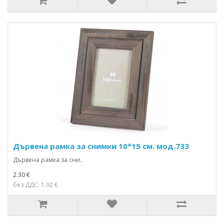
Дървена рамка за снимки 10*15 см. мод.733
Дървена рамка за сни..
2.30 €
без ДДС: 1.92 €