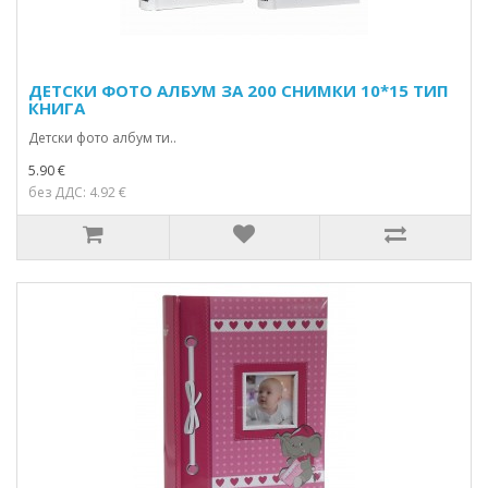
ДЕТСКИ ФОТО АЛБУМ ЗА 200 СНИМКИ 10*15 ТИП
КНИГА
Детски фото албум ти..
5.90 €
без ДДС: 4.92 €