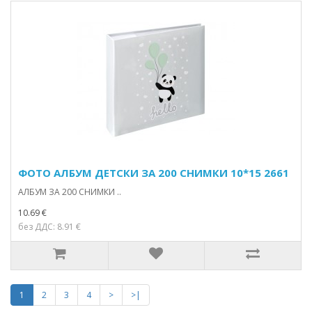
ФОТО АЛБУМ ДЕТСКИ ЗА 200 СНИМКИ 10*15 2661
АЛБУМ ЗА 200 СНИМКИ ..
10.69 €
без ДДС: 8.91 €
1
2
3
4
>
>|