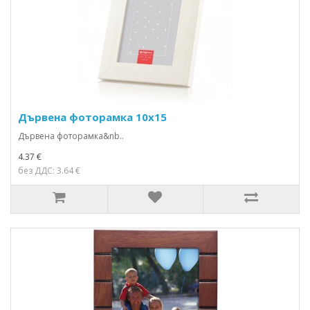
Дървена фоторамка 10х15
Дървена фоторамка&nb..
4.37 €
без ДДС: 3.64 €