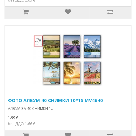
без ДДС: 2.05 €
ФОТО АЛБУМ 40 СНИМКИ 10*15 MV4640
АЛБУМ ЗА 40 СНИМКИ 1..
1.99 €
без ДДС: 1.66 €