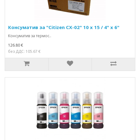
Консуматив за "Citizen CX-02" 10 x 15 / 4" x 6"
Консуматив за термос..
126.80 €
без ДДС: 105.67 €