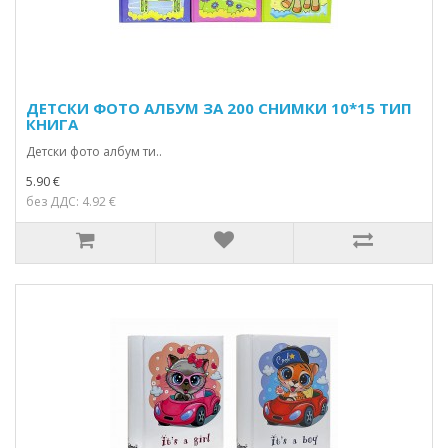
ДЕТСКИ ФОТО АЛБУМ ЗА 200 СНИМКИ 10*15 ТИП
КНИГА
Детски фото албум ти..
5.90 €
без ДДС: 4.92 €