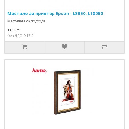
Мастило за принтер Epson - L8050, L18050
Мастилата са подходя..
11.00 €
без ДДС: 9.17 €