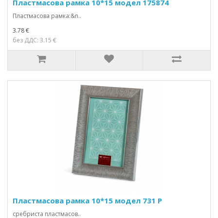
Пластмасова рамка 10*15 модел 175874
Пластмасова рамка:&n..
3.78 €
без ДДС: 3.15 €
Пластмасова рамка 10*15 модел 731 Р
сребриста пластмасов..