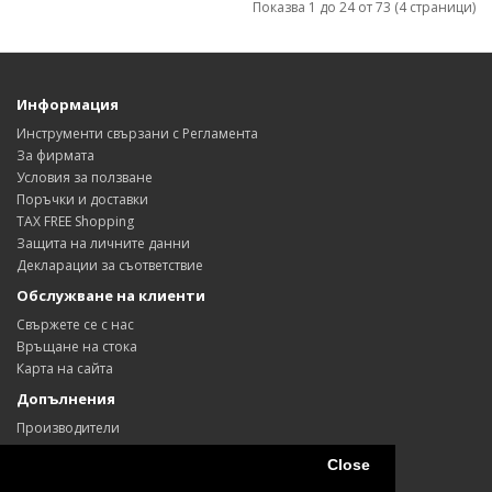
Показва 1 до 24 от 73 (4 страници)
Информация
Инструменти свързани с Регламента
За фирмата
Условия за ползване
Поръчки и доставки
TAX FREE Shopping
Защита на личните данни
Декларации за съответствие
Обслужване на клиенти
Свържете се с нас
Връщане на стока
Карта на сайта
Допълнения
Производители
Ваучери
Close
Партньори