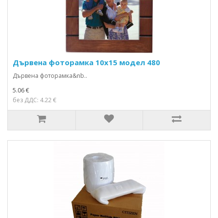
Дървена фоторамка 10х15 модел 480
Дървена фоторамка&nb..
5.06 €
без ДДС: 4.22 €