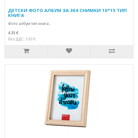
ДЕТСКИ ФОТО АЛБУМ ЗА 304 СНИМКИ 10*15 ТИП
КНИГА
Фото албум тип книга..
4.35 €
без ДДС: 3.63 €