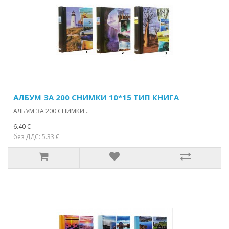
АЛБУМ ЗА 200 СНИМКИ 10*15 ТИП КНИГА
АЛБУМ ЗА 200 СНИМКИ ..
6.40 €
без ДДС: 5.33 €