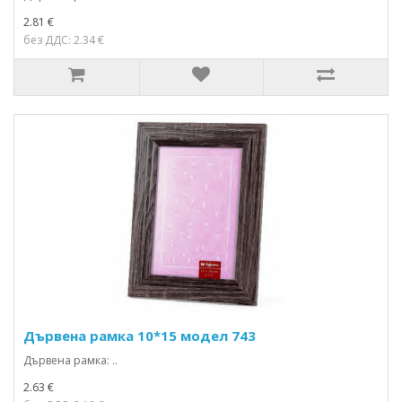
2.81 €
без ДДС: 2.34 €
Дървена рамка 10*15 модел 743
Дървена рамка: ..
2.63 €