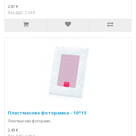
2.81 €
без ДДС: 2.34 €
Пластмасова фоторамка - 10*15
Пластмасова фоторамк..
2.45 €