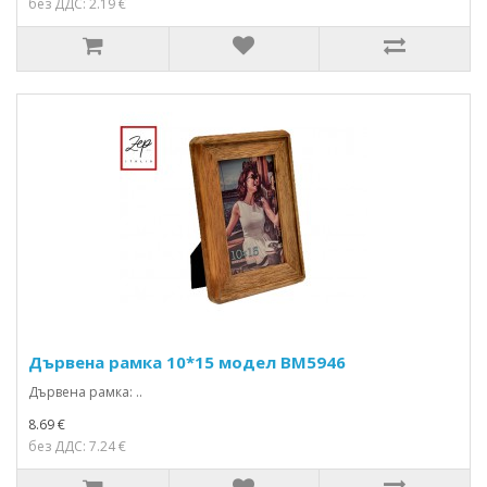
без ДДС: 2.19 €
Дървена рамка 10*15 модел BM5946
Дървена рамка: ..
8.69 €
без ДДС: 7.24 €