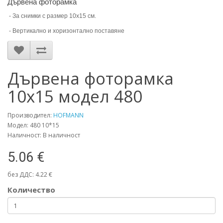
Дървена фоторамка
- За снимки с размер 10х15 см.
- Вертикално и хоризонтално поставяне
Дървена фоторамка
10х15 модел 480
Производител:
HOFMANN
Модел: 480 10*15
Наличност: В наличност
5.06 €
без ДДС: 4.22 €
Количество