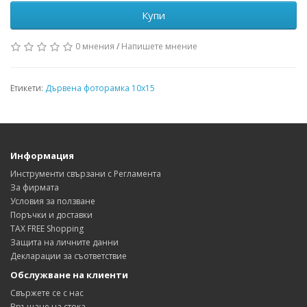
Купи
0 мнения
/
Напишете мнение
Етикети:
Дървена фоторамка 10х15
Информация
Инструменти свързани с Регламента
За фирмата
Условия за ползване
Поръчки и доставки
TAX FREE Shopping
Защита на личните данни
Декларации за съответствие
Обслужване на клиенти
Свържете се с нас
Връщане на стока