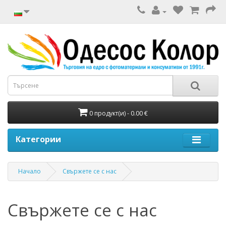
0 продукт(и) - 0.00 €
Категории
Начало
Свържете се с нас
Свържете се с нас