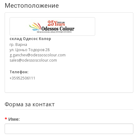
Местоположение
склад Одесос Колор
гр. Варна
ул. Цоньо Тодоров 28
g.ganchev@odessoscolour.com
sales@odessoscolour.com
Телефон:
+35952506111
Форма за контакт
Име: