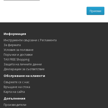
Информация
Инструменти свързани с Регламента
За фирмата
Условия за ползване
Поръчки и доставки
TAX FREE Shopping
Защита на личните данни
Декларации за съответствие
Обслужване на клиенти
Свържете се с нас
Връщане на стока
Карта на сайта
Допълнения
Производители