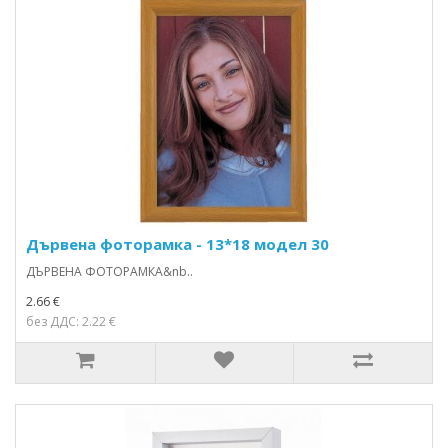
Дървена фоторамка - 13*18 модел 30
ДЪРВЕНА ФОТОРАМКА&nb..
2.66 €
без ДДС: 2.22 €