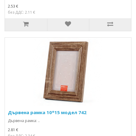
2.53 €
без ДДС: 2.11 €
Дървена рамка 10*15 модел 742
Дървена рамка: ..
2.81 €
без ДДС: 2.34 €