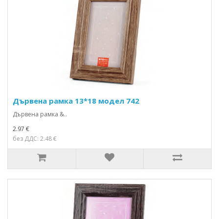
Дървена рамка 13*18 модел 742
Дървена рамка &..
2.97 €
без ДДС: 2.48 €