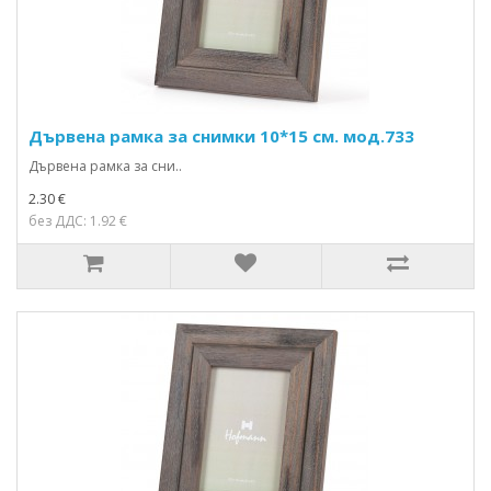
Дървена рамка за снимки 10*15 см. мод.733
Дървена рамка за сни..
2.30 €
без ДДС: 1.92 €