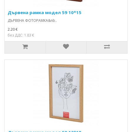
Дървена рамка модел 59 10*15
ДЪРВЕНА ФОТОРАМКА&nb..
2.20 €
без ДДС: 1.83 €