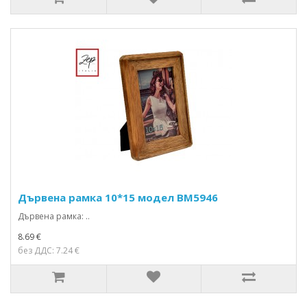
Дървена рамка 10*15 модел BM5946
Дървена рамка: ..
8.69 €
без ДДС: 7.24 €