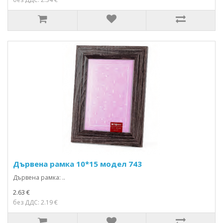
Дървена рамка 10*15 модел 743
Дървена рамка: ..
2.63 €
без ДДС: 2.19 €