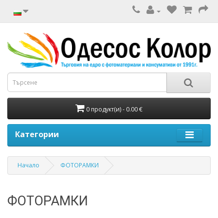
0 продукт(и) - 0.00 €
Категории
Начало
ФОТОРАМКИ
ФОТОРАМКИ