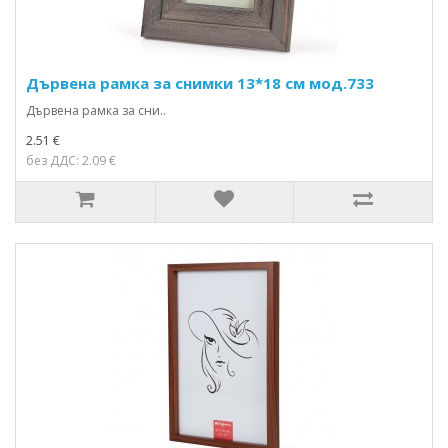
Дървена рамка за снимки 13*18 см мод.733
Дървена рамка за сни..
2.51 €
без ДДС: 2.09 €