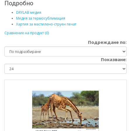
Подробно
DRYLAB медия
Медия за термосублимация
Хартия за мастилено-струен печат
Сравнение на продукт (0)
Подреждане по:
Показване: