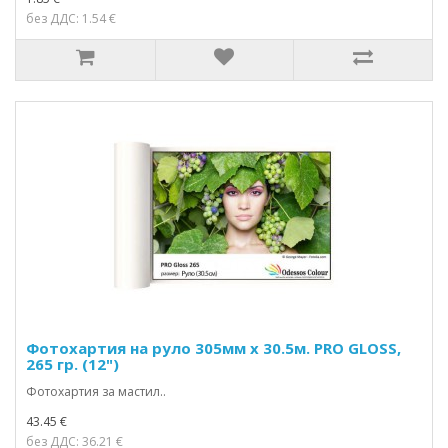
без ДДС: 1.54 €
Фотохартия на руло 305мм х 30.5м. PRO GLOSS,
265 гр. (12")
Фотохартия за мастил..
43.45 €
без ДДС: 36.21 €