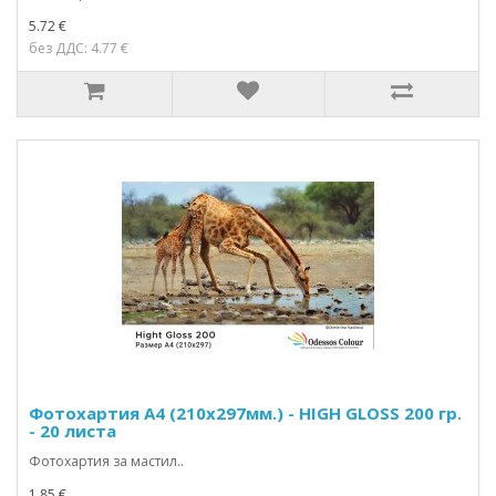
5.72 €
без ДДС: 4.77 €
Фотохартия А4 (210x297мм.) - HIGH GLOSS 200 гр.
- 20 листа
Фотохартия за мастил..
1.85 €