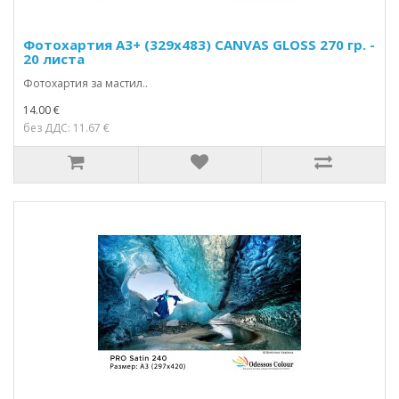
Фотохартия А3+ (329x483) CANVAS GLOSS 270 гр. -
20 листа
Фотохартия за мастил..
14.00 €
без ДДС: 11.67 €