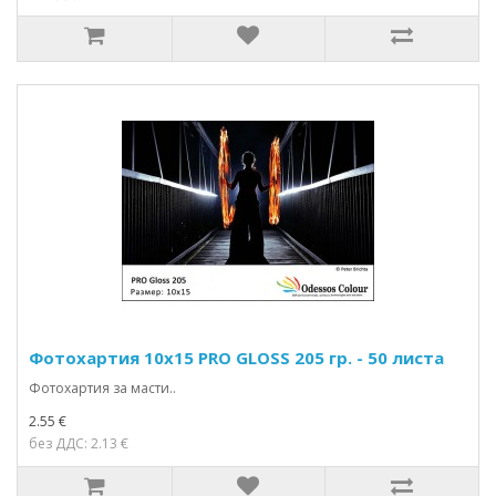
Фотохартия 10x15 PRO GLOSS 205 гр. - 50 листа
Фотохартия за масти..
2.55 €
без ДДС: 2.13 €