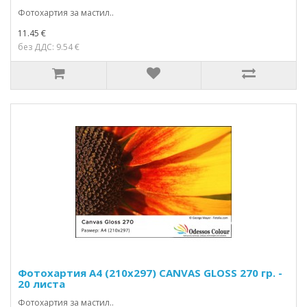
Фотохартия за мастил..
11.45 €
без ДДС: 9.54 €
Фотохартия А4 (210x297) CANVAS GLOSS 270 гр. -
20 листа
Фотохартия за мастил..