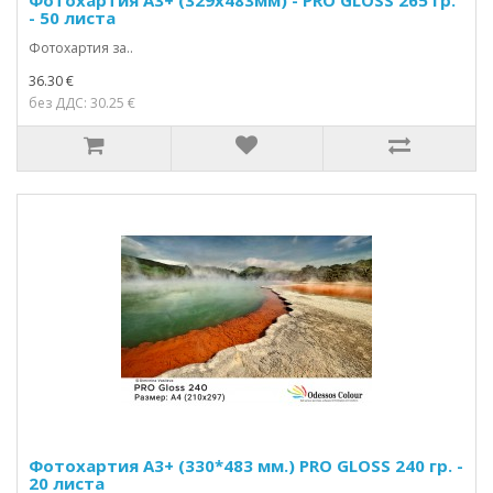
Фотохартия А3+ (329х483мм) - PRO GLOSS 265 гр.
- 50 листа
Фотохартия за..
36.30 €
без ДДС: 30.25 €
Фотохартия А3+ (330*483 мм.) PRO GLOSS 240 гр. -
20 листа