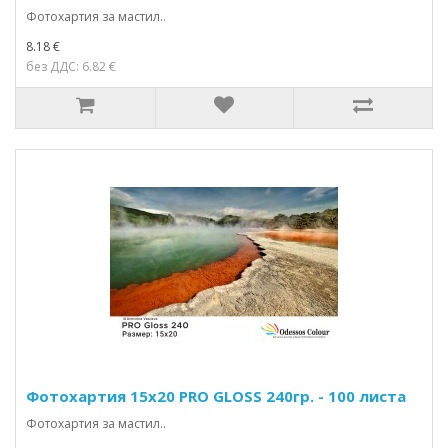
Фотохартия за мастил..
8.18 €
без ДДС: 6.82 €
Фотохартия 15x20 PRO GLOSS 240гр. - 100 листа
Фотохартия за мастил..