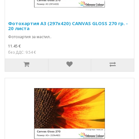
Фотохартия А3 (297x420) CANVAS GLOSS 270 гр. -
20 листа
Фотохартия за мастил..
11.45 €
без ДДС: 9.54 €