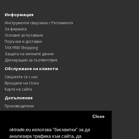
Информация
Инструменти свързани с Регламента
За фирмата
Условия за ползване
Поръчки и доставки
TAX FREE Shopping
Защита на личните данни
Декларации за съответствие
Обслужване на клиенти
Свържете се с нас
Връщане на стока
Карта на сайта
Допълнения
Производители
Ваучери
Close
Партньори
Промоции
oktrade.eu използва "бисквитки" за да
Моят профил
анализира трафика към сайта, да