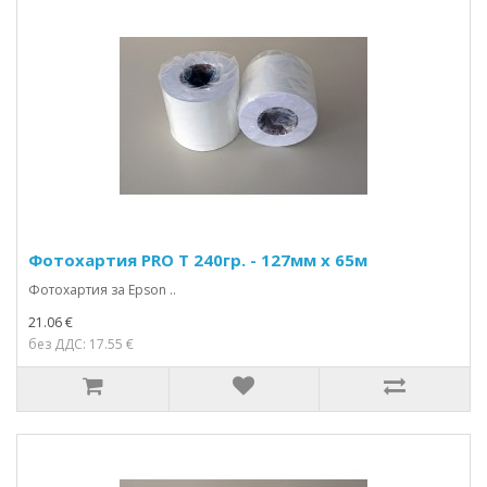
Фотохартия PRO T 240гр. - 127мм х 65м
Фотохартия за Epson ..
21.06 €
без ДДС: 17.55 €