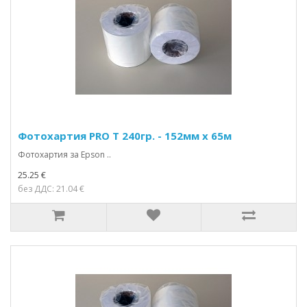
Фотохартия PRO T 240гр. - 152мм х 65м
Фотохартия за Epson ..
25.25 €
без ДДС: 21.04 €