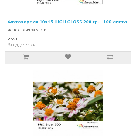
Фотохартия 10x15 HIGH GLOSS 200 гр. - 100 листа
Фотохартия за мастил..
2.55 €
без ДДС: 2.13 €