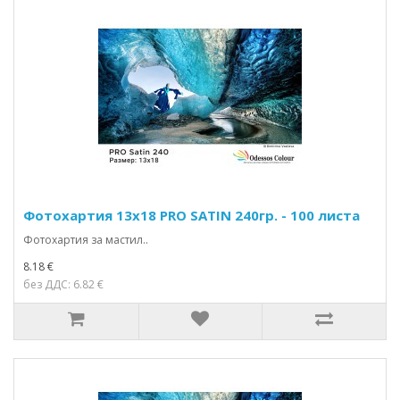
Фотохартия 13x18 PRO SATIN 240гр. - 100 листа
Фотохартия за мастил..
8.18 €
без ДДС: 6.82 €