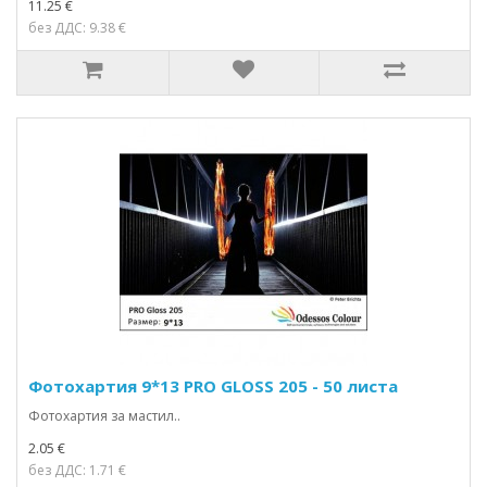
11.25 €
без ДДС: 9.38 €
Фотохартия 9*13 PRO GLOSS 205 - 50 листа
Фотохартия за мастил..
2.05 €
без ДДС: 1.71 €