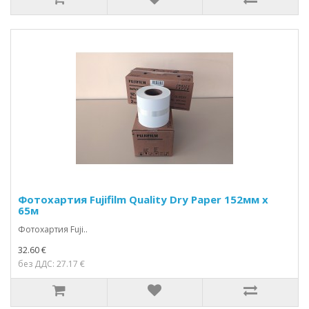
Фотохартия Fujifilm Quality Dry Paper 152мм х
65м
Фотохартия Fuji..
32.60 €
без ДДС: 27.17 €