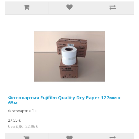
Фотохартия Fujifilm Quality Dry Paper 127мм х
65м
Фотохартия Fuji..
27.55 €
без ДДС: 22.96 €