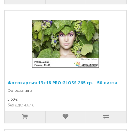
Фотохартия 13x18 PRO GLOSS 265 гр. - 50 листа
Фотохартия з..
5.60 €
без ДДС: 4.67 €