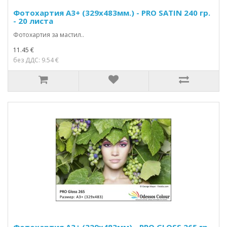
Фотохартия А3+ (329x483мм.) - PRO SATIN 240 гр.
- 20 листа
Фотохартия за мастил..
11.45 €
без ДДС: 9.54 €