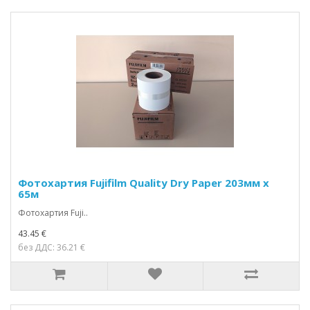
Фотохартия Fujifilm Quality Dry Paper 203мм х
65м
Фотохартия Fuji..
43.45 €
без ДДС: 36.21 €