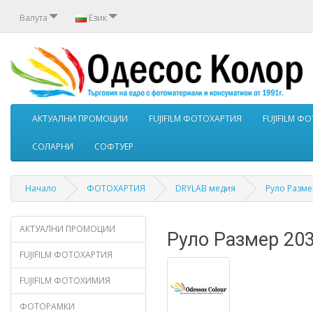
Валута
Език
АКТУАЛНИ ПРОМОЦИИ
FUJIFILM ФОТОХАРТИЯ
FUJIFILM 
СОЛАРНИ
СОФТУЕР
Начало
ФОТОХАРТИЯ
DRYLAB медия
Руло Разме
АКТУАЛНИ ПРОМОЦИИ
Руло Размер 20
FUJIFILM ФОТОХАРТИЯ
FUJIFILM ФОТОХИМИЯ
ФОТОРАМКИ