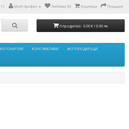
111
Моят профил
Любими (0)
Кошница
Плащане
0 продукт(и) - 0.00 € / 0.00 лв.
ФОТОХАРТИЯ
КОНСУМАТИВИ
ФОТОПОДАРЪЦИ