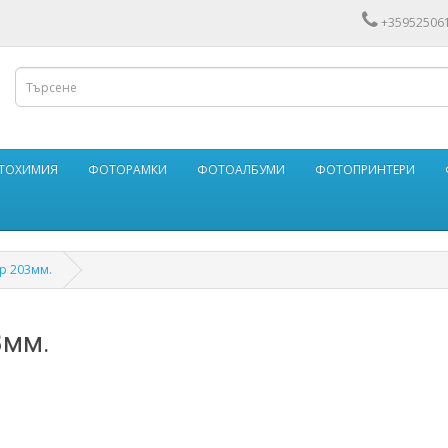
+35952506
ФОТОХИМИЯ
ФОТОРАМКИ
ФОТОАЛБУМИ
ФОТОПРИНТЕРИ
р 203мм.
3мм.