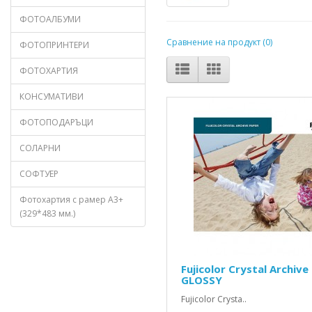
ФОТОАЛБУМИ
Сравнение на продукт (0)
ФОТОПРИНТЕРИ
ФОТОХАРТИЯ
КОНСУМАТИВИ
ФОТОПОДАРЪЦИ
СОЛАРНИ
СОФТУЕР
Фотохартия с рамер А3+
(329*483 мм.)
Fujicolor Crystal Archive
GLOSSY
Fujicolor Crysta..