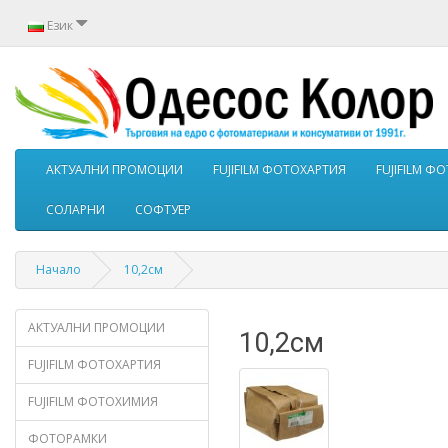
Език
АКТУАЛНИ ПРОМОЦИИ
FUJIFILM ФОТОХАРТИЯ
FUJIFILM 
СОЛАРНИ
СОФТУЕР
Начало
10,2см
АКТУАЛНИ ПРОМОЦИИ
10,2см
FUJIFILM ФОТОХАРТИЯ
FUJIFILM ФОТОХИМИЯ
ФОТОРАМКИ