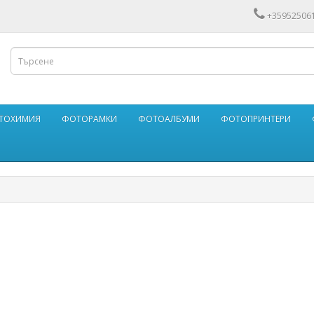
+35952506
ФОТОХИМИЯ
ФОТОРАМКИ
ФОТОАЛБУМИ
ФОТОПРИНТЕРИ