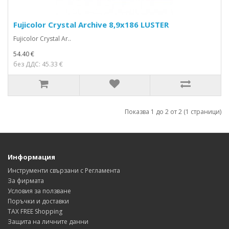
Fujicolor Crystal Archive 8,9x186 LUSTER
Fujicolor Crystal Ar..
54.40 €
без ДДС: 45.33 €
Показва 1 до 2 от 2 (1 страници)
Информация
Инструменти свързани с Регламента
За фирмата
Условия за ползване
Поръчки и доставки
TAX FREE Shopping
Защита на личните данни