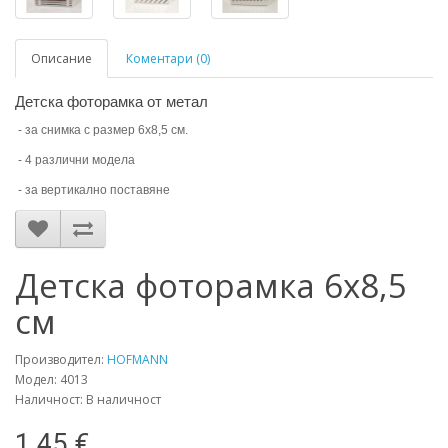
Описание
Коментари (0)
Детска фоторамка от метал
- за снимка с размер 6х8,5 см.
- 4 различни модела
- за вертикално поставяне
Детска фоторамка 6х8,5
см
Производител:
HOFMANN
Модел: 4013
Наличност: В наличност
1.45 €