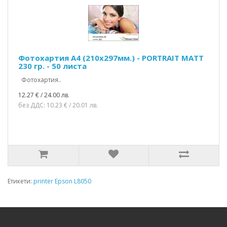
Фотохартия A4 (210x297мм.) - PORTRAIT MATT
230 гр. - 50 листа
Фотохартия..
12.27 € / 24.00 лв.
без ДДС: 10.23 € / 20.01 лв.
Етикети:
printer Epson L8050