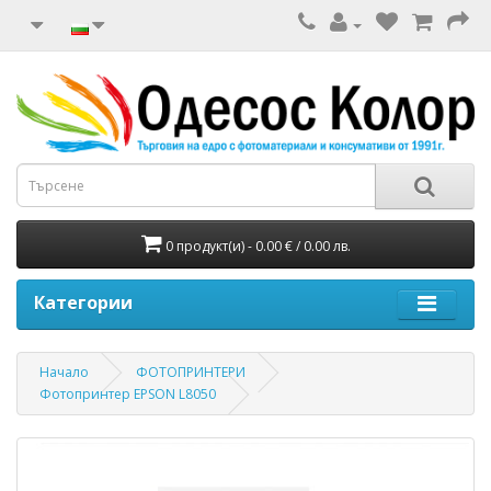
0 продукт(и) - 0.00 € / 0.00 лв.
Категории
Начало
ФОТОПРИНТЕРИ
Фотопринтер EPSON L8050