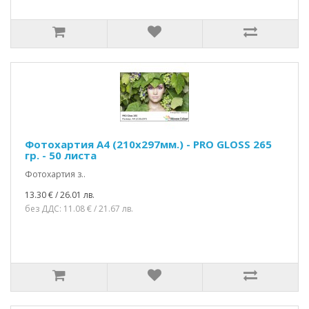
Фотохартия A4 (210x297мм.) - PRO GLOSS 265
гр. - 50 листа
Фотохартия з..
13.30 € / 26.01 лв.
без ДДС: 11.08 € / 21.67 лв.