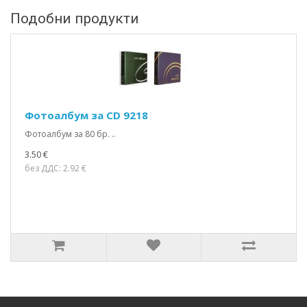
Подобни продукти
Фотоалбум за CD 9218
Фотоалбум за 80 бр. ..
3.50 €
без ДДС: 2.92 €