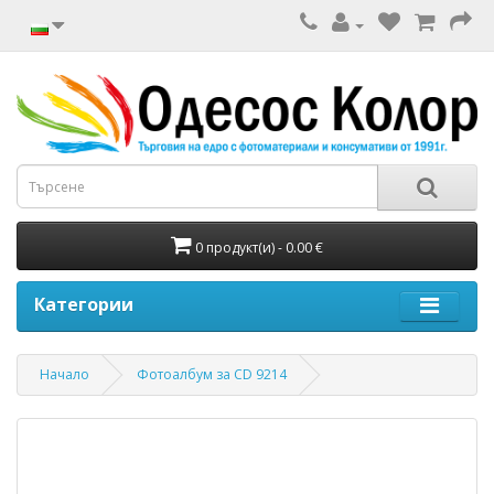
0 продукт(и) - 0.00 €
Категории
Начало
Фотоалбум за CD 9214