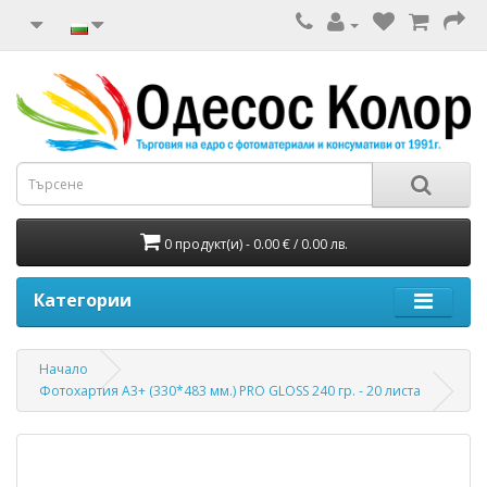
0 продукт(и) - 0.00 € / 0.00 лв.
Категории
Начало
Фотохартия А3+ (330*483 мм.) PRO GLOSS 240 гр. - 20 листа