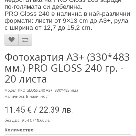
по-голямата си дебелина.
PRO Gloss 240 е налична в най-различни
формати: листи от 9×13 cm до A3+, рула
с ширина от 12,7 до 15,2 cm.
Фотохартия А3+ (330*483
мм.) PRO GLOSS 240 гр. -
20 листа
Модел: PRO GLOSS 240 A3+ (330*483 мм.)
Наличност: В наличност
11.45 € / 22.39 лв.
без ДДС: 9.54 € / 18.66 лв.
Количество