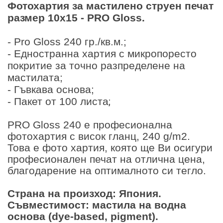
Фотохартия за мастилено струен печат
размер 10x15 - PRO Gloss.
- Pro Gloss 240 гр./кв.м.;
- Eдностранна хартия с микропоресто
покритие за точно разпределене на
мастилата;
- Гъвкава основа;
- Пакет от 100 листа
;
PRO Gloss 240 е професионална
фотохартия с висок гланц, 240 g/m2.
Това е фото хартия, която ще Ви осигури
професионален печат на отлична цена,
благодарение на оптималното си тегло.
Страна на произход: Япония.
Съвместимост: мастила на водна
основа (dye-based, pigment).