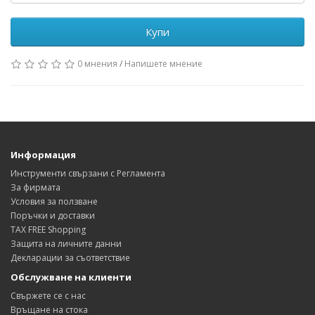
Купи
0 мнения
/
Напишете мнение
Информация
Инструменти свързани с Регламента
За фирмата
Условия за ползване
Поръчки и доставки
TAX FREE Shopping
Защита на личните данни
Декларации за съответствие
Обслужване на клиенти
Свържете се с нас
Връщане на стока