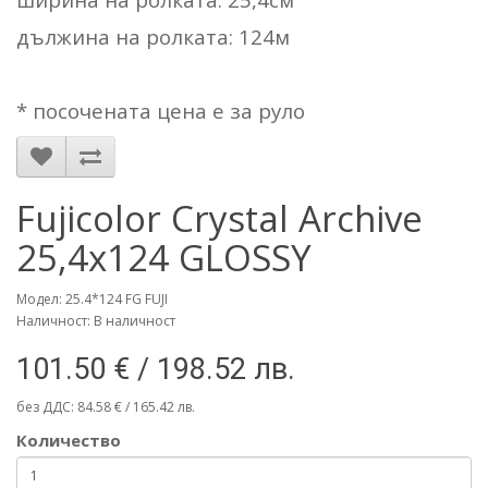
дължина на ролката: 124м
* посочената цена е за руло
Fujicolor Crystal Archive
25,4x124 GLOSSY
Модел: 25.4*124 FG FUJI
Наличност: В наличност
101.50 € / 198.52 лв.
без ДДС: 84.58 € / 165.42 лв.
Количество