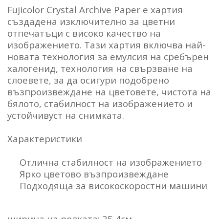
Fujicolor Crystal Archive Paper е хартия
създадена изключително за цветни
отпечатъци с високо качество на
изображението. Тази хартия включва най-
новата технология за емулсия на сребърен
халогенид, технология на свързване на
слоевете, за да осигури подобрено
възпроизвеждане на цветовете, чистота на
бялото, стабилност на изображението и
устойчивуст на снимката.
Характеристики
Отлична стабилност на изображението
Ярко цветово възпроизвеждане
Подходяща за високоскоростни машини
ширина на ролката: 25,4см