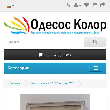
0 продукт(и) - 0.00 €
Категории
Начало
Фоторамка - 13*18 модел 756