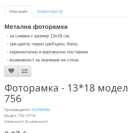
Описание
Коментари (0)
Метална фоторамка
- за снимки с размер 13х18 см;
- три цвята: черно сребърно, бяло;
- хоризонтално и вертикално поставяне
- възможност за окачване на стена
Фоторамка - 13*18 модел
756
Производител:
HOFMANN
Модел: 756 13*18
Наличност: В наличност