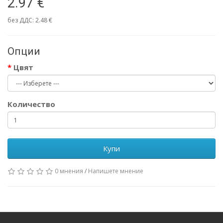
2.97 €
без ДДС: 2.48 €
Опции
Цвят
Количество
Купи
0 мнения
/
Напишете мнение