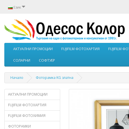
Език
АКТУАЛНИ ПРОМОЦИИ
FUJIFILM ФОТОХАРТИЯ
FUJIFILM 
СОЛАРНИ
СОФТУЕР
Начало
Фоторамка KG златна
АКТУАЛНИ ПРОМОЦИИ
FUJIFILM ФОТОХАРТИЯ
FUJIFILM ФОТОХИМИЯ
ФОТОРАМКИ