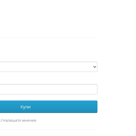
Купи
/
Напишете мнение