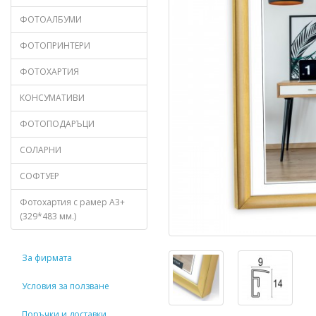
ФОТОАЛБУМИ
ФОТОПРИНТЕРИ
ФОТОХАРТИЯ
КОНСУМАТИВИ
ФОТОПОДАРЪЦИ
СОЛАРНИ
СОФТУЕР
Фотохартия с рамер А3+
(329*483 мм.)
За фирмата
Условия за ползване
Поръчки и доставки