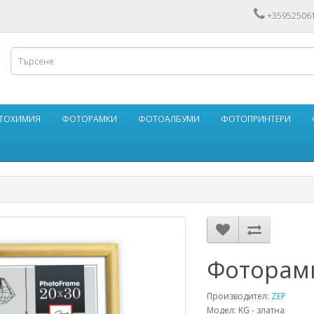
+35952506
ФОТОХИМИЯ
ФОТОРАМКИ
ФОТОАЛБУМИ
ФОТОПРИНТЕРИ
Фоторамк
Производител:
ZEP
Модел: KG - златна