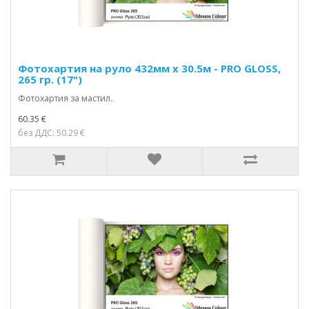
Фотохартия на руло 432мм х 30.5м - PRO GLOSS,
265 гр. (17")
Фотохартия за мастил..
60.35 €
без ДДС: 50.29 €