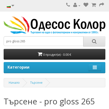
0 продукт(и) - 0.00 €
Категории
Начало
Търсене
Търсене - pro gloss 265