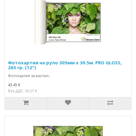
Фотохартия на руло 305мм х 30.5м. PRO GLOSS,
265 гр. (12")
Фотохартия за мастил..
43.45 €
без ДДС: 36.21 €