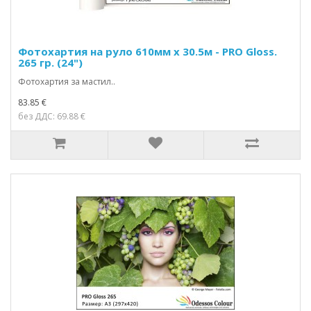
Фотохартия на руло 610мм х 30.5м - PRO Gloss.
265 гр. (24")
Фотохартия за мастил..
83.85 €
без ДДС: 69.88 €