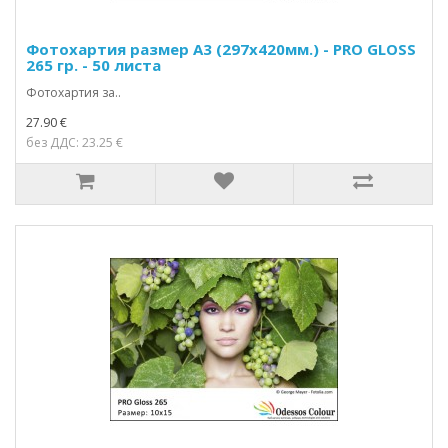
Фотохартия размер А3 (297х420мм.) - PRO GLOSS
265 гр. - 50 листа
Фотохартия за..
27.90 €
без ДДС: 23.25 €