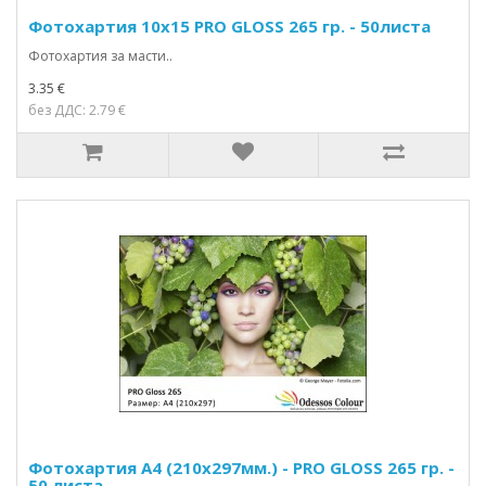
Фотохартия 10x15 PRO GLOSS 265 гр. - 50листа
Фотохартия за масти..
3.35 €
без ДДС: 2.79 €
Фотохартия A4 (210x297мм.) - PRO GLOSS 265 гр. -
50 листа