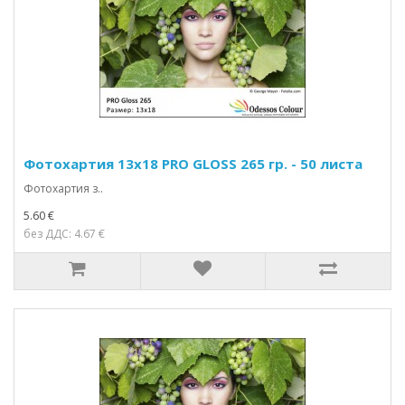
Фотохартия 13x18 PRO GLOSS 265 гр. - 50 листа
Фотохартия з..
5.60 €
без ДДС: 4.67 €