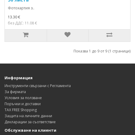
Фотохартия з..
13.30 €
без ДДС: 11.08 €
Показва 1 до 9 от 9 (1 страници)
Информация
Инструменти свързани с Регламента
За фирмата
Условия за ползване
Поръчки и доставки
TAX FREE Shopping
Защита на личните данни
Декларации за съответствие
Обслужване на клиенти