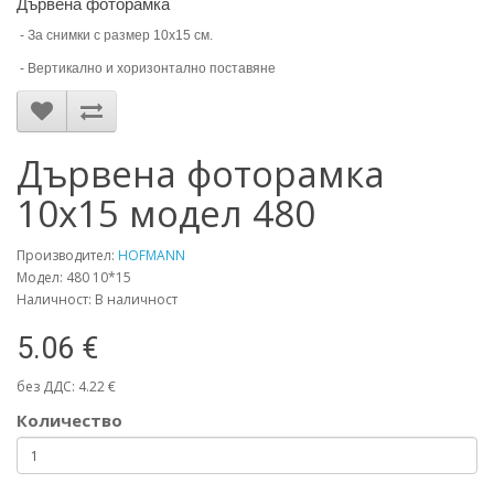
Дървена фоторамка
- За снимки с размер 10х15 см.
- Вертикално и хоризонтално поставяне
Дървена фоторамка
10х15 модел 480
Производител:
HOFMANN
Модел: 480 10*15
Наличност: В наличност
5.06 €
без ДДС: 4.22 €
Количество