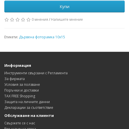
Купи
0 мнения
/
Напишете мнение
Етикети:
Дървена фоторамка 10х15
Информация
Инструменти свързани с Регламента
За фирмата
Условия за ползване
Поръчки и доставки
TAX FREE Shopping
Защита на личните данни
Декларации за съответствие
Обслужване на клиенти
Свържете се с нас
Връщане на стока