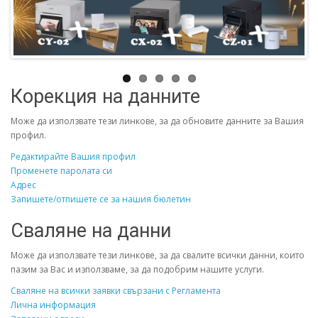
Корекция на данните
Може да използвате тези линкове, за да обновите данните за Вашия
профил.
Редактирайте Вашия профил
Променете паролата си
Адрес
Запишете/отпишете се за нашия бюлетин
Сваляне на данни
Може да използвате тези линкове, за да свалите всички данни, които
пазим за Вас и използваме, за да подобрим нашите услуги.
Сваляне на всички заявки свързани с Регламента
Лична информация