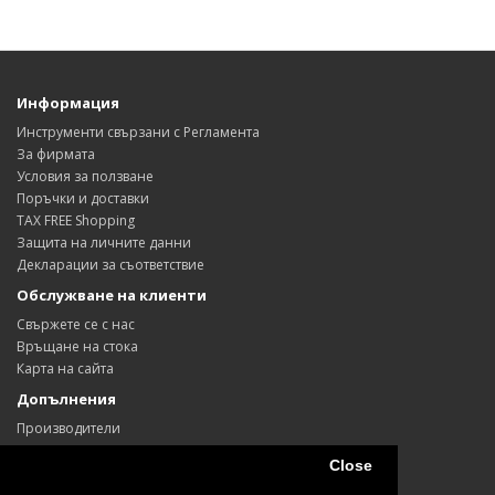
Информация
Инструменти свързани с Регламента
За фирмата
Условия за ползване
Поръчки и доставки
TAX FREE Shopping
Защита на личните данни
Декларации за съответствие
Обслужване на клиенти
Свържете се с нас
Връщане на стока
Карта на сайта
Допълнения
Производители
Ваучери
Close
Партньори
Промоции