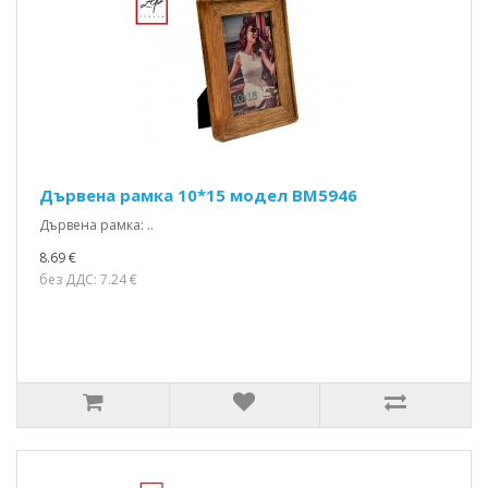
Дървена рамка 10*15 модел BM5946
Дървена рамка: ..
8.69 €
без ДДС: 7.24 €