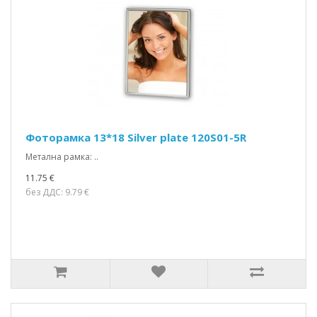
Фоторамка 13*18 Silver plate 120S01-5R
Метална рамка: ..
11.75 €
без ДДС: 9.79 €