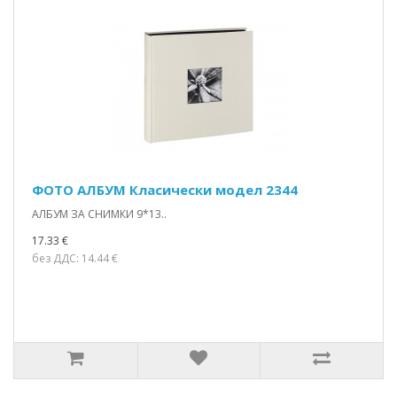
ФОТО АЛБУМ Класически модел 2344
АЛБУМ ЗА СНИМКИ 9*13..
17.33 €
без ДДС: 14.44 €