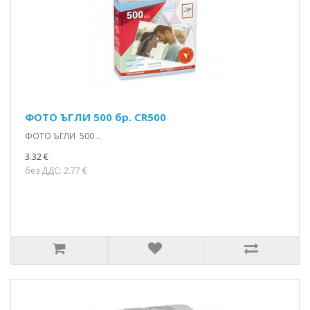
ФОТО ЪГЛИ 500 бр. CR500
ФОТО ЪГЛИ 500 ..
3.32 €
без ДДС: 2.77 €