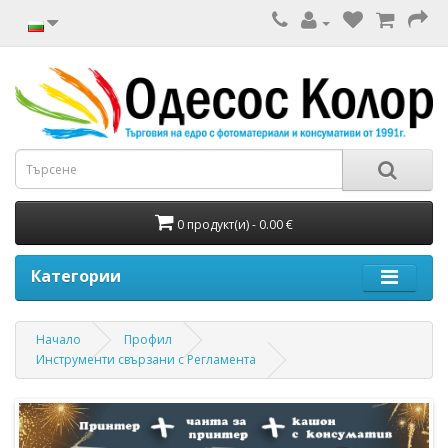
0 продукт(и) - 0.00 €
Категории
Начало
Профил
Инструменти свързани с Регламента