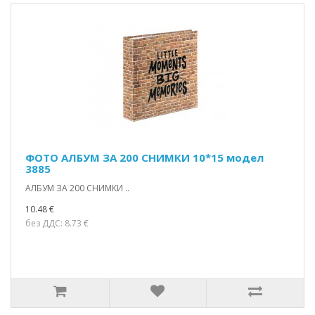
ФОТО АЛБУМ ЗА 200 СНИМКИ 10*15 модел
3885
АЛБУМ ЗА 200 СНИМКИ ..
10.48 €
без ДДС: 8.73 €