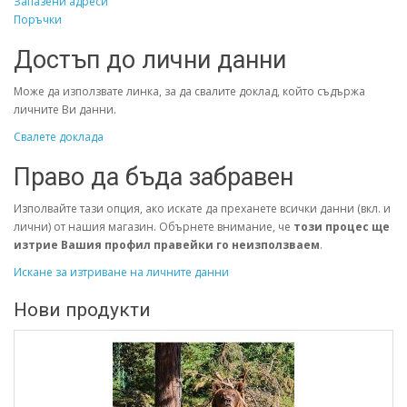
Запазени адреси
Поръчки
Достъп до лични данни
Може да използвате линка, за да свалите доклад, който съдържа
личните Ви данни.
Свалете доклада
Право да бъда забравен
Изполвайте тази опция, ако искате да преханете всички данни (вкл. и
лични) от нашия магазин. Обърнете внимание, че
този процес ще
изтрие Вашия профил правейки го неизползваем
.
Искане за изтриване на личните данни
Нови продукти