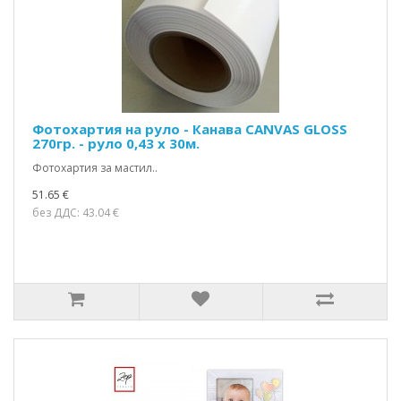
Фотохартия на руло - Канава CANVAS GLOSS
270гр. - руло 0,43 х 30м.
Фотохартия за мастил..
51.65 €
без ДДС: 43.04 €