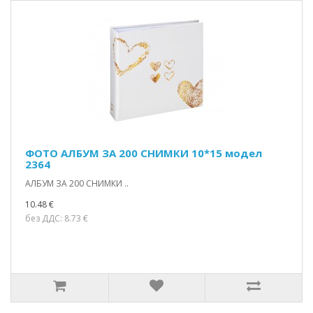
ФОТО АЛБУМ ЗА 200 СНИМКИ 10*15 модел
2364
АЛБУМ ЗА 200 СНИМКИ ..
10.48 €
без ДДС: 8.73 €