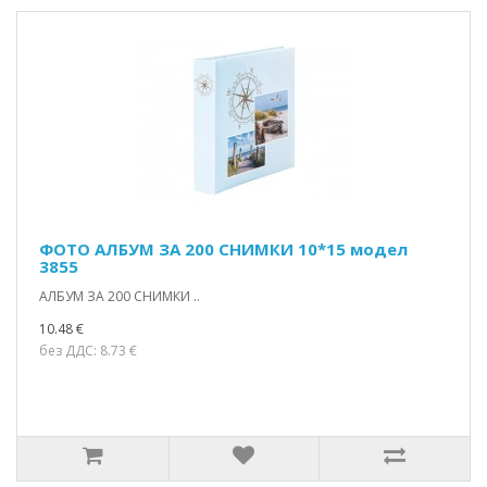
ФОТО АЛБУМ ЗА 200 СНИМКИ 10*15 модел
3855
АЛБУМ ЗА 200 СНИМКИ ..
10.48 €
без ДДС: 8.73 €