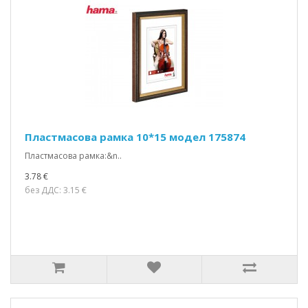
Пластмасова рамка 10*15 модел 175874
Пластмасова рамка:&n..
3.78 €
без ДДС: 3.15 €