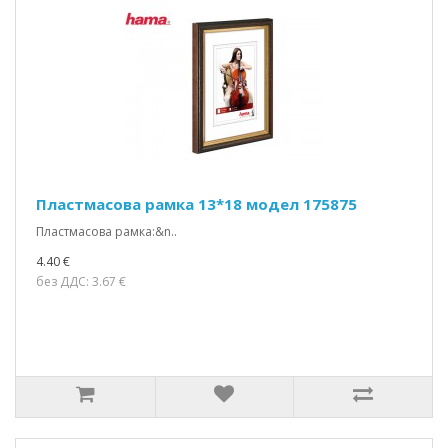
Пластмасова рамка 13*18 модел 175875
Пластмасова рамка:&n..
4.40 €
без ДДС: 3.67 €