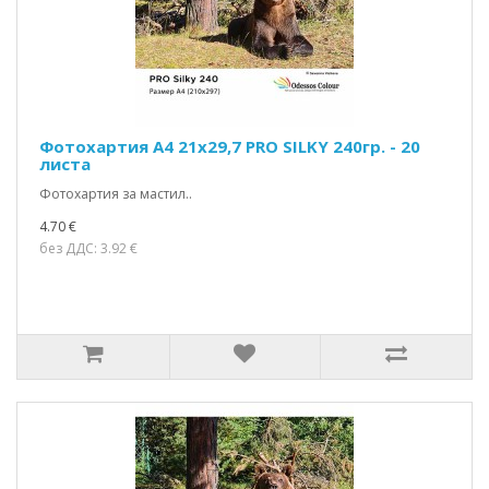
Фотохартия A4 21х29,7 PRO SILKY 240гр. - 20
листа
Фотохартия за мастил..
4.70 €
без ДДС: 3.92 €