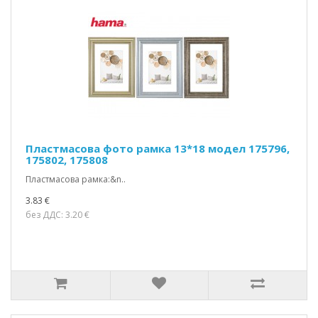
Пластмасова фото рамка 13*18 модел 175796,
175802, 175808
Пластмасова рамка:&n..
3.83 €
без ДДС: 3.20 €