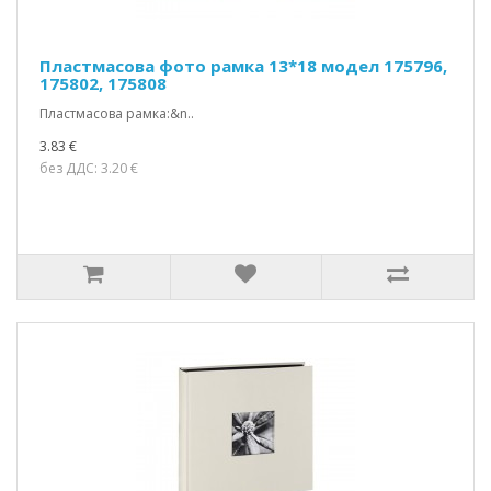
Пластмасова фото рамка 13*18 модел 175796,
175802, 175808
Пластмасова рамка:&n..
3.83 €
без ДДС: 3.20 €