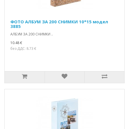
ФОТО АЛБУМ ЗА 200 СНИМКИ 10*15 модел
3885
АЛБУМ ЗА 200 СНИМКИ ..
10.48 €
без ДДС: 8.73 €