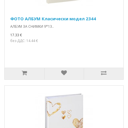
ФОТО АЛБУМ Класически модел 2344
АЛБУМ ЗА СНИМКИ 9*13..
17.33 €
без ДДС: 14.44 €