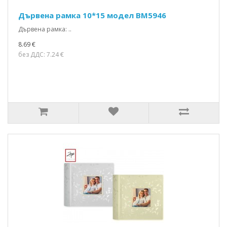
Дървена рамка 10*15 модел BM5946
Дървена рамка: ..
8.69 €
без ДДС: 7.24 €