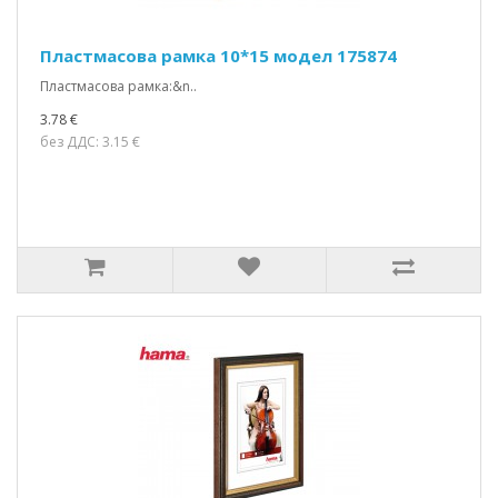
Пластмасова рамка 10*15 модел 175874
Пластмасова рамка:&n..
3.78 €
без ДДС: 3.15 €