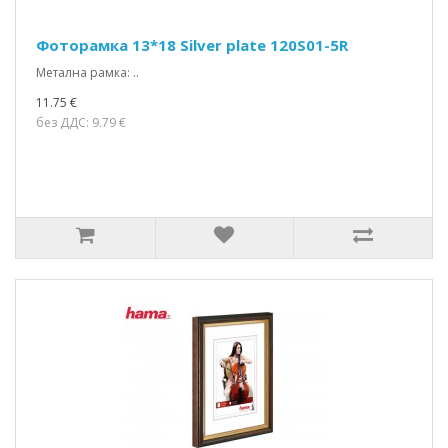
Фоторамка 13*18 Silver plate 120S01-5R
Метална рамка: ..
11.75 €
без ДДС: 9.79 €