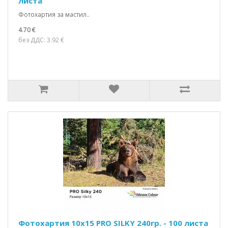
листа
Фотохартия за мастил..
4.70 €
без ДДС: 3.92 €
Фотохартия 10x15 PRO SILKY 240гр. - 100 листа