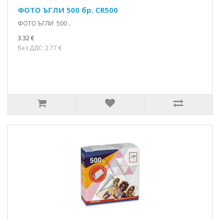
ФОТО ЪГЛИ 500 бр. CR500
ФОТО ЪГЛИ 500 ..
3.32 €
без ДДС: 2.77 €