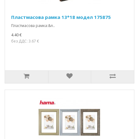
Пластмасова рамка 13*18 модел 175875
Пластмасова рамка:&n..
4.40 €
без ДДС: 3.67 €