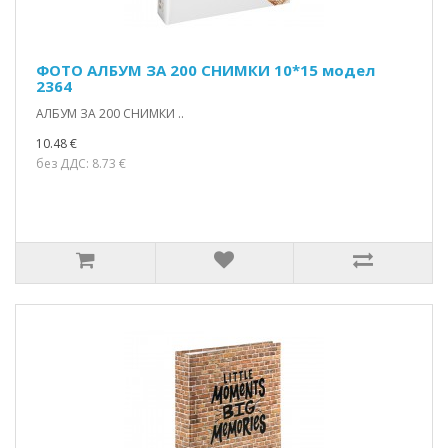
ФОТО АЛБУМ ЗА 200 СНИМКИ 10*15 модел
2364
АЛБУМ ЗА 200 СНИМКИ ..
10.48 €
без ДДС: 8.73 €